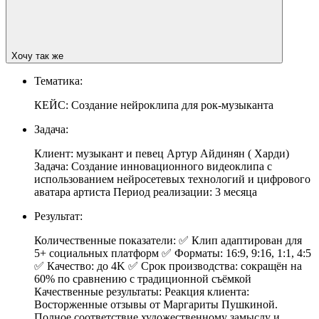
Хочу так же
Тематика:
КЕЙС: Создание нейроклипа для рок-музыканта
Задача:
Клиент: музыкант и певец Артур Айдинян ( Харди)
Задача: Создание инновационного видеоклипа с
использованием нейросетевых технологий и цифрового
аватара артиста Период реализации: 3 месяца
Результат:
Количественные показатели: ✅ Клип адаптирован для
5+ социальных платформ ✅ Форматы: 16:9, 9:16, 1:1, 4:5
✅ Качество: до 4K ✅ Срок производства: сокращён на
60% по сравнению с традиционной съёмкой
Качественные результаты: Реакция клиента:
Восторженные отзывы от Маргариты Пушкиной.
Полное соответствие художественному замыслу и