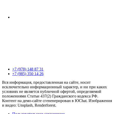
+7 (978) 148 87 31
+7 (985) 350 14 26
Вся информация, предоставленная на сайте, носит
исключительно информационный характер, и ни при каких
условиях не является публичной офертой, определяемой
положениями Статьи 437(2) Гражданского кодекса РФ.
Контент на демо-сайте сгененерирован в ЮChat. Изображения
и видео: Unsplash, Renderforest.
Пользовательское соглашение