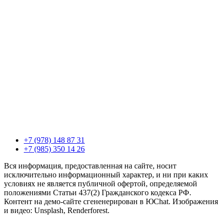
+7 (978) 148 87 31
+7 (985) 350 14 26
Вся информация, предоставленная на сайте, носит
исключительно информационный характер, и ни при каких
условиях не является публичной офертой, определяемой
положениями Статьи 437(2) Гражданского кодекса РФ.
Контент на демо-сайте сгененерирован в ЮChat. Изображения
и видео: Unsplash, Renderforest.