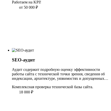
Работаем на KPI!
от 50 000
₽
SEO-аудит
Аудит содержит подробную оценку эффективности 
работы сайта с технической точки зрения, сведения об 
индексации, архитектуре, уязвимостях и допущенных 
ошибках в оптимизации посадочных страниц.
Комплексная проверка технической базы сайта.
18 000
₽