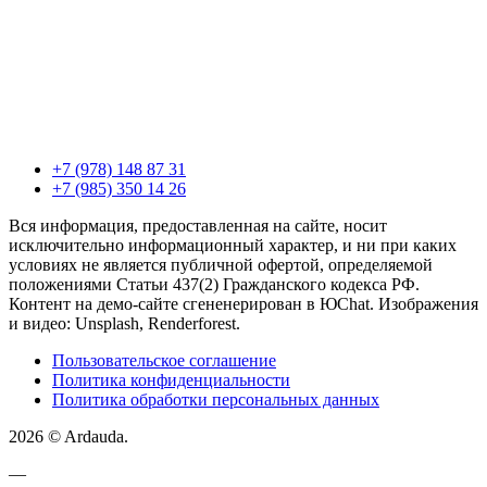
+7 (978) 148 87 31
+7 (985) 350 14 26
Вся информация, предоставленная на сайте, носит
исключительно информационный характер, и ни при каких
условиях не является публичной офертой, определяемой
положениями Статьи 437(2) Гражданского кодекса РФ.
Контент на демо-сайте сгененерирован в ЮChat. Изображения
и видео: Unsplash, Renderforest.
Пользовательское соглашение
Политика конфиденциальности
Политика обработки персональных данных
2026 © Ardauda.
—