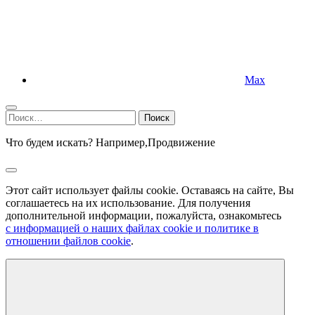
Max
Найти:
Что будем искать? Например,
Продвижение
Этот сайт использует файлы cookie. Оставаясь на сайте, Вы
соглашаетесь на их использование. Для получения
дополнительной информации, пожалуйста, ознакомьтесь
с информацией о наших файлах cookie и политике в
отношении файлов cookie
.