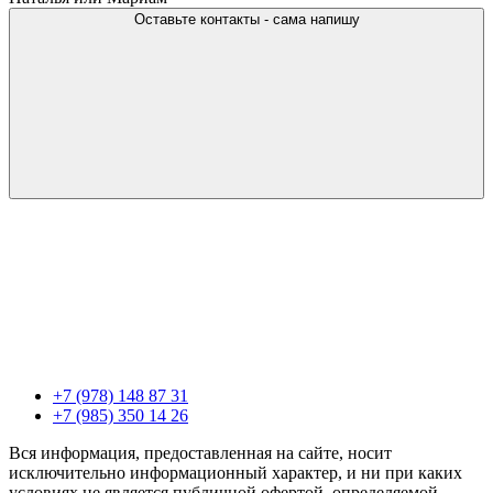
Оставьте контакты - сама напишу
+7 (978) 148 87 31
+7 (985) 350 14 26
Вся информация, предоставленная на сайте, носит
исключительно информационный характер, и ни при каких
условиях не является публичной офертой, определяемой