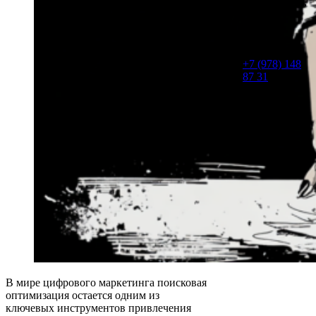
Или звоните,
сразу
обсудим
детали.
+7 (978) 148
87 31
В мире цифрового маркетинга поисковая
оптимизация остается одним из
ключевых инструментов привлечения