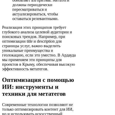
обновляет алгоритмы. Метатеги
должны периодически
пересматриваться и
актуализироваться, чтобы
оставаться релевантными.
Реализация этих принципов требует
глубокого анализа целевой аудитории и
поисковых трендов. Например, при
оптимизации title и description для
страницы услуг, важно выделить
уникальные преимущества и
геолокацию, если это уместно. В Ардауда
мы применяем эти принципы для
проектов в Крыму, обеспечивая высокую
эффективность метатегов.
Оптимизация с помощью
ИИ: инструменты и
техники для метатегов
Современные технологии позволяют не
только оптимизировать контент для ИИ,
но и использовать искусственный