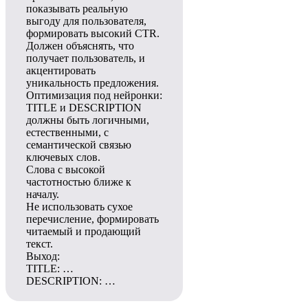
показывать реальную
выгоду для пользователя,
формировать высокий CTR.
Должен объяснять, что
получает пользователь, и
акцентировать
уникальность предложения.
Оптимизация под нейронки:
TITLE и DESCRIPTION
должны быть логичными,
естественными, с
семантической связью
ключевых слов.
Слова с высокой
частотностью ближе к
началу.
Не использовать сухое
перечисление, формировать
читаемый и продающий
текст.
Выход:
TITLE: …
DESCRIPTION: …