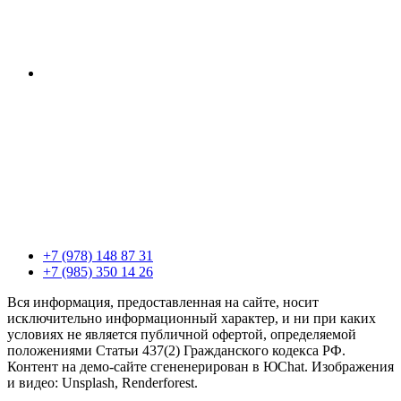
+7 (978) 148 87 31
+7 (985) 350 14 26
Вся информация, предоставленная на сайте, носит
исключительно информационный характер, и ни при каких
условиях не является публичной офертой, определяемой
положениями Статьи 437(2) Гражданского кодекса РФ.
Контент на демо-сайте сгененерирован в ЮChat. Изображения
и видео: Unsplash, Renderforest.