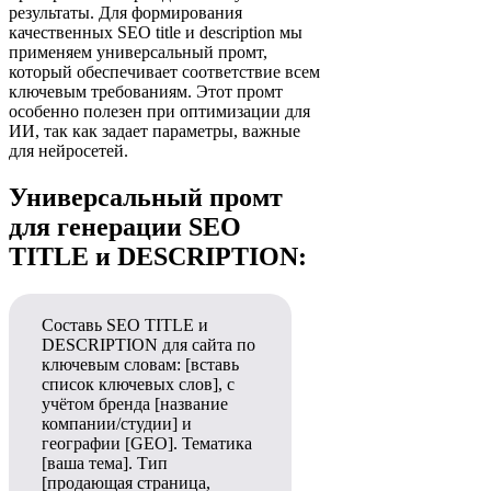
результаты. Для формирования
качественных SEO title и description мы
применяем универсальный промт,
который обеспечивает соответствие всем
ключевым требованиям. Этот промт
особенно полезен при оптимизации для
ИИ, так как задает параметры, важные
для нейросетей.
Универсальный промт
для генерации SEO
TITLE и DESCRIPTION:
Составь SEO TITLE и
DESCRIPTION для сайта по
ключевым словам: [вставь
список ключевых слов], с
учётом бренда [название
компании/студии] и
географии [GEO]. Тематика
[ваша тема]. Тип
[продающая страница,