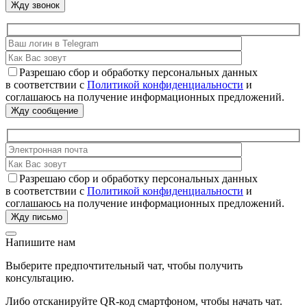
Разрешаю сбор и обработку персональных данных
в соответствии с
Политикой конфиденциальности
и
соглашаюсь на получение информационных предложений.
Разрешаю сбор и обработку персональных данных
в соответствии с
Политикой конфиденциальности
и
соглашаюсь на получение информационных предложений.
Напишите нам
Выберите предпочтительный чат, чтобы получить
консультацию.
Либо отсканируйте QR-код смартфоном, чтобы начать чат.