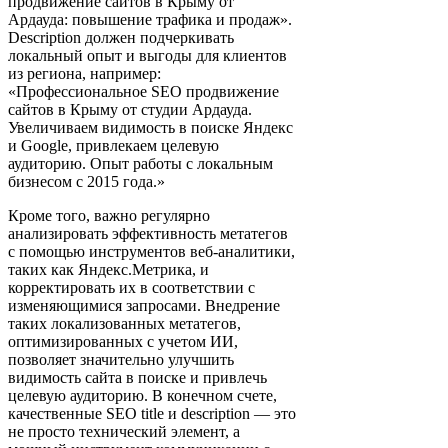
продвижение сайтов в Крыму от
Ардауда: повышение трафика и продаж».
Description должен подчеркивать
локальный опыт и выгоды для клиентов
из региона, например:
«Профессиональное SEO продвижение
сайтов в Крыму от студии Ардауда.
Увеличиваем видимость в поиске Яндекс
и Google, привлекаем целевую
аудиторию. Опыт работы с локальным
бизнесом с 2015 года.»
Кроме того, важно регулярно
анализировать эффективность метатегов
с помощью инструментов веб-аналитики,
таких как Яндекс.Метрика, и
корректировать их в соответствии с
изменяющимися запросами. Внедрение
таких локализованных метатегов,
оптимизированных с учетом ИИ,
позволяет значительно улучшить
видимость сайта в поиске и привлечь
целевую аудиторию. В конечном счете,
качественные SEO title и description — это
не просто технический элемент, а