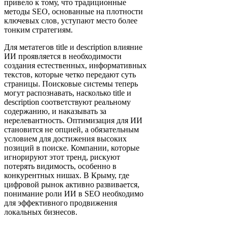
привело к тому, что традиционные
методы SEO, основанные на плотности
ключевых слов, уступают место более
тонким стратегиям.
Для метатегов title и description влияние
ИИ проявляется в необходимости
создания естественных, информативных
текстов, которые четко передают суть
страницы. Поисковые системы теперь
могут распознавать, насколько title и
description соответствуют реальному
содержанию, и наказывать за
нерелевантность. Оптимизация для ИИ
становится не опцией, а обязательным
условием для достижения высоких
позиций в поиске. Компании, которые
игнорируют этот тренд, рискуют
потерять видимость, особенно в
конкурентных нишах. В Крыму, где
цифровой рынок активно развивается,
понимание роли ИИ в SEO необходимо
для эффективного продвижения
локальных бизнесов.