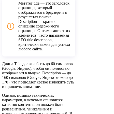
Метатег title — это заголовок
страницы, который
отображается в браузере и в
результатах поиска.
Description — краткое
описание содержимого
страницы. Оптимизация этих
элементов, часто называемая
SEO title description,
критически важна для успеха
любого сайта.
Длина Title должна быть до 60 символов
(Google, Яндекс), чтобы он полностью
отображался в выдаче. Description — до
160 символов (Google, Яндекс можно до
170), что позволяет кратко изложить суть
и привлечь внимание.
Однако, помимо технических
параметров, ключевым становится
качество контента: он должен быть
релевантным, уникальным и
отвечающим запросам пользователей. В