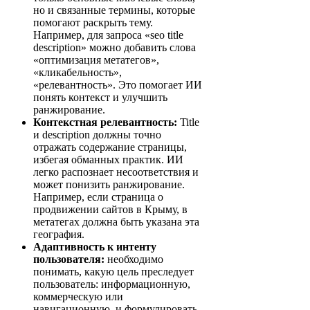
но и связанные термины, которые
помогают раскрыть тему.
Например, для запроса «seo title
description» можно добавить слова
«оптимизация метатегов»,
«кликабельность»,
«релевантность». Это помогает ИИ
понять контекст и улучшить
ранжирование.
Контекстная релевантность:
Title
и description должны точно
отражать содержание страницы,
избегая обманных практик. ИИ
легко распознает несоответствия и
может понизить ранжирование.
Например, если страница о
продвижении сайтов в Крыму, в
метатегах должна быть указана эта
география.
Адаптивность к интенту
пользователя:
необходимо
понимать, какую цель преследует
пользователь: информационную,
коммерческую или
навигационную, и формулировать