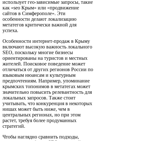
использует гео-зависимые запросы, такие
как «seo Крым» или «продвижение
сайтов в Симферополе». Эти
особенности делают локализацию
метатегов критически важной для
успеха.
Особенности интернет-продаж в Крыму
включают высокую важность локального
SEO, поскольку многие бизнесы
ориентированы на туристов и местных
жителей. Поисковое поведение может
отличаться от других регионов России по
языковым нюансам и культурным
предпочтениям. Например, упоминание
крымских топонимов в метатегах может
значительно повысить релевантность для
локальных запросов. Также стоит
учитывать, что конкуренция в некоторых
нишах может быть ниже, чем в
центральных регионах, но при этом
растет, требуя более продуманных
стратегий.
Чтобы наглядно сравнить подходы,