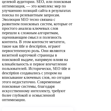
целевой аудитории. SEO, или поисковая
оптимизация, — это комплекс мер по
улучшению позиций сайта в результатах
поиска по релевантным запросам.
Эволюция SEO тесно связана с
развитием поисковых систем, которые от
простого анализа ключевых слов
перешли к сложным алгоритмам,
оценивающим смысл и полезность
контента. В этом контексте метатеги,
такие как title и description, играют
первостепенную роль. Они являются
визитной карточкой страницы в
поисковой выдаче, напрямую влияя на
кликабельность и первое впечатление
пользователей. Исторически, SEO title и
description создавались с упором на
вписывание ключевых слов, но сегодня
этого недостаточно. Современные
поисковые системы, благодаря
искусственному интеллекту, требуют
более глубокой и осмысленной
оптимизации.