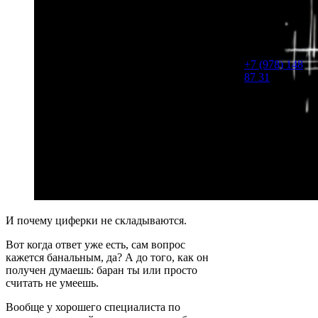
Или звоните,
сразу
обсудим
детали.
+7 (978) 148
87 31
И почему циферки не складываются.
Вот когда ответ уже есть, сам вопрос
кажется банальным, да? А до того, как он
получен думаешь: баран ты или просто
считать не умеешь.
Вообще у хорошего специалиста по