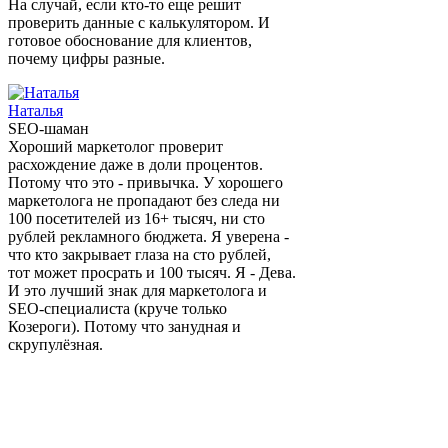
На случай, если кто-то еще решит
проверить данные с калькулятором. И
готовое обоснование для клиентов,
почему цифры разные.
Наталья
SEO-шаман
Хороший маркетолог проверит
расхождение даже в доли процентов.
Потому что это - привычка. У хорошего
маркетолога не пропадают без следа ни
100 посетителей из 16+ тысяч, ни сто
рублей рекламного бюджета. Я уверена -
что кто закрывает глаза на сто рублей,
тот может просрать и 100 тысяч. Я - Дева.
И это лучший знак для маркетолога и
SEO-специалиста (круче только
Козероги). Потому что занудная и
скрупулёзная.