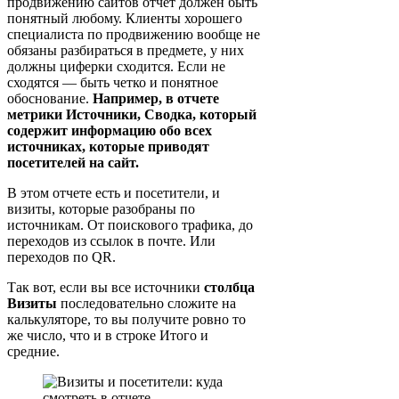
продвижению сайтов отчет должен быть
понятный любому. Клиенты хорошего
специалиста по продвижению вообще не
обязаны разбираться в предмете, у них
должны циферки сходится. Если не
сходятся — быть четко и понятное
обоснование.
Например, в отчете
метрики Источники, Сводка, который
содержит информацию обо всех
источниках, которые приводят
посетителей на сайт.
В этом отчете есть и посетители, и
визиты, которые разобраны по
источникам. От поискового трафика, до
переходов из ссылок в почте. Или
переходов по QR.
Так вот, если вы все источники
столбца
Визиты
последовательно сложите на
калькуляторе, то вы получите ровно то
же число, что и в строке Итого и
средние.