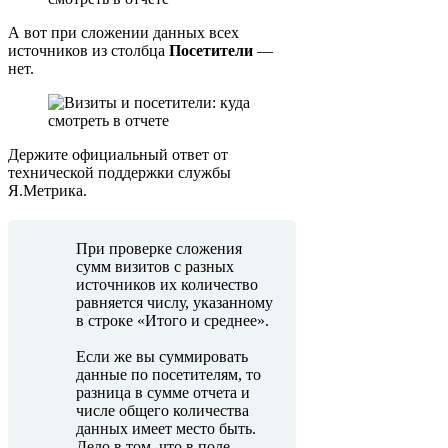
А вот при сложении данных всех
источников из столбца
Посетители
—
нет.
Держите официальный ответ от
технической поддержки службы
Я.Метрика.
При проверке сложения
сумм визитов с разных
источников их количество
равняется числу, указанному
в строке «Итого и среднее».
Если же вы суммировать
данные по посетителям, то
разница в сумме отчета и
числе общего количества
данных имеет место быть.
Дело в том, что в поле