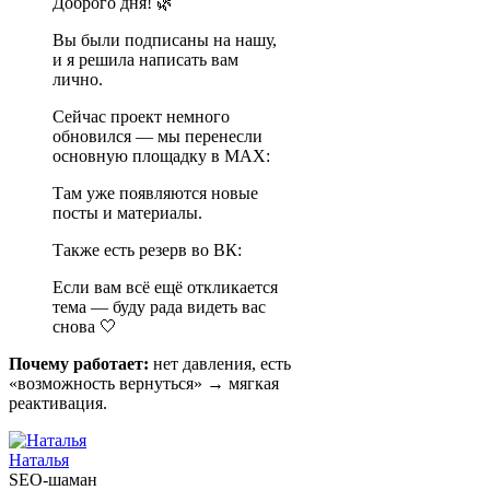
Доброго дня! 🌿
Вы были подписаны на нашу,
и я решила написать вам
лично.
Сейчас проект немного
обновился — мы перенесли
основную площадку в MAX:
Там уже появляются новые
посты и материалы.
Также есть резерв во ВК:
Если вам всё ещё откликается
тема — буду рада видеть вас
снова 🤍
Почему работает:
нет давления, есть
«возможность вернуться» → мягкая
реактивация.
Наталья
SEO-шаман