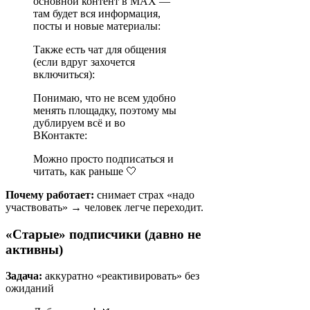
основной контент в MAX —
там будет вся информация,
посты и новые материалы:
Также есть чат для общения
(если вдруг захочется
включиться):
Понимаю, что не всем удобно
менять площадку, поэтому мы
дублируем всё и во
ВКонтакте:
Можно просто подписаться и
читать, как раньше 🤍
Почему работает:
снимает страх «надо
участвовать» → человек легче переходит.
«Старые» подписчики (давно не
активны)
Задача:
аккуратно «реактивировать» без
ожиданий