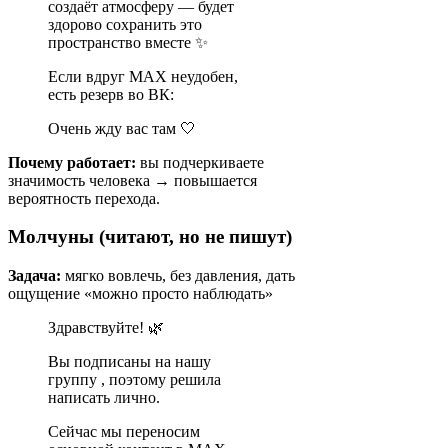
создаёт атмосферу — будет
здорово сохранить это
пространство вместе ✨
Если вдруг MAX неудобен,
есть резерв во ВК:
Очень жду вас там 🤍
Почему работает:
вы подчеркиваете
значимость человека → повышается
вероятность перехода.
Молчуны (читают, но не пишут)
Задача:
мягко вовлечь, без давления, дать
ощущение «можно просто наблюдать»
Здравствуйте! 🌿
Вы подписаны на нашу
группу , поэтому решила
написать лично.
Сейчас мы переносим