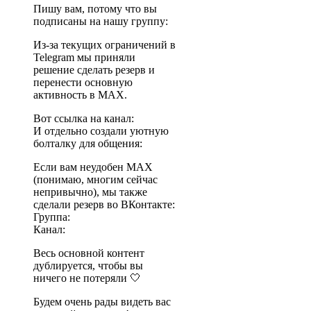
Пишу вам, потому что вы
подписаны на нашу группу:
Из-за текущих ограничений в
Telegram мы приняли
решение сделать резерв и
перенести основную
активность в MAX.
Вот ссылка на канал:
И отдельно создали уютную
болталку для общения:
Если вам неудобен MAX
(понимаю, многим сейчас
непривычно), мы также
сделали резерв во ВКонтакте:
Группа:
Канал:
Весь основной контент
дублируется, чтобы вы
ничего не потеряли 🤍
Будем очень рады видеть вас