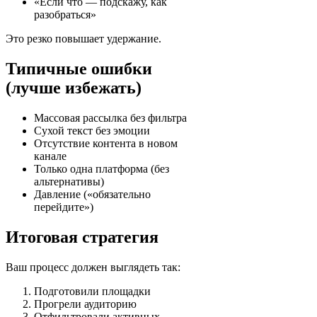
«Если что — подскажу, как
разобраться»
Это резко повышает удержание.
Типичные ошибки
(лучше избежать)
Массовая рассылка без фильтра
Сухой текст без эмоции
Отсутствие контента в новом
канале
Только одна платформа (без
альтернативы)
Давление («обязательно
перейдите»)
Итоговая стратегия
Ваш процесс должен выглядеть так:
Подготовили площадки
Прогрели аудиторию
Отфильтровали активных