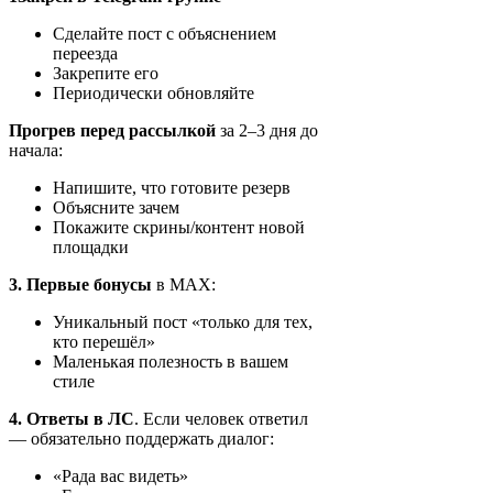
Сделайте пост с объяснением
переезда
Закрепите его
Периодически обновляйте
Прогрев перед рассылкой
за 2–3 дня до
начала:
Напишите, что готовите резерв
Объясните зачем
Покажите скрины/контент новой
площадки
3. Первые бонусы
в MAX:
Уникальный пост «только для тех,
кто перешёл»
Маленькая полезность в вашем
стиле
4. Ответы в ЛС
. Если человек ответил
— обязательно поддержать диалог:
«Рада вас видеть»