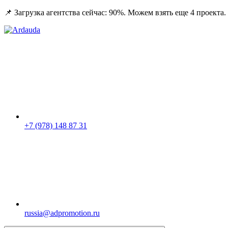
📌 Загрузка агентства сейчас: 90%. Можем взять еще 4 проекта.
+7 (978) 148 87 31
russia@adpromotion.ru