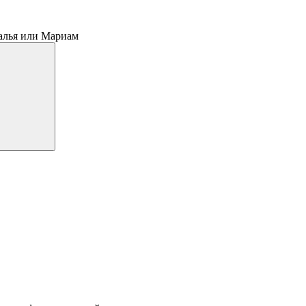
алья или Мариам