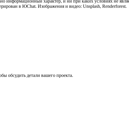
ьно информационный характер, и ни при каких условиях не явл
рирован в ЮChat. Изображения и видео: Unsplash, Renderforest.
обы обсудить детали вашего проекта.