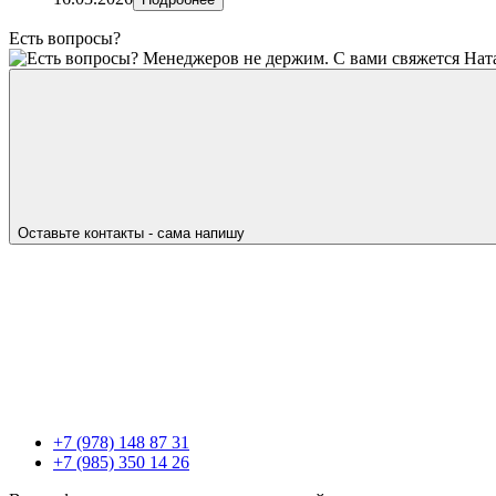
Есть вопросы?
Менеджеров не держим. С вами свяжется Нат
Оставьте контакты - сама напишу
+7 (978) 148 87 31
+7 (985) 350 14 26