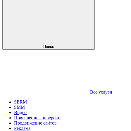
Поиск
Все услуги
SERM
SMM
Видео
Повышение конверсии
Продвижение сайтов
Реклама