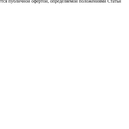
яется публичной офертой, определяемой положениями Статьи