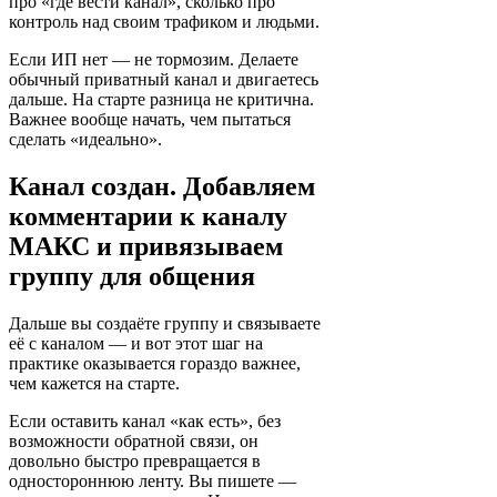
про «где вести канал», сколько про
контроль над своим трафиком и людьми.
Если ИП нет — не тормозим. Делаете
обычный приватный канал и двигаетесь
дальше. На старте разница не критична.
Важнее вообще начать, чем пытаться
сделать «идеально».
Канал создан. Добавляем
комментарии к каналу
МАКС и привязываем
группу для общения
Дальше вы создаёте группу и связываете
её с каналом — и вот этот шаг на
практике оказывается гораздо важнее,
чем кажется на старте.
Если оставить канал «как есть», без
возможности обратной связи, он
довольно быстро превращается в
одностороннюю ленту. Вы пишете —