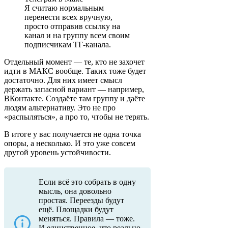
Я считаю нормальным
перенести всех вручную,
просто отправив ссылку на
канал и на группу всем своим
подписчикам ТГ-канала.
Отдельный момент — те, кто не захочет
идти в МАКС вообще. Таких тоже будет
достаточно. Для них имеет смысл
держать запасной вариант — например,
ВКонтакте. Создаёте там группу и даёте
людям альтернативу. Это не про
«распыляться», а про то, чтобы не терять.
В итоге у вас получается не одна точка
опоры, а несколько. И это уже совсем
другой уровень устойчивости.
Если всё это собрать в одну
мысль, она довольно
простая. Переезды будут
ещё. Площадки будут
меняться. Правила — тоже.
И единственное, что реально