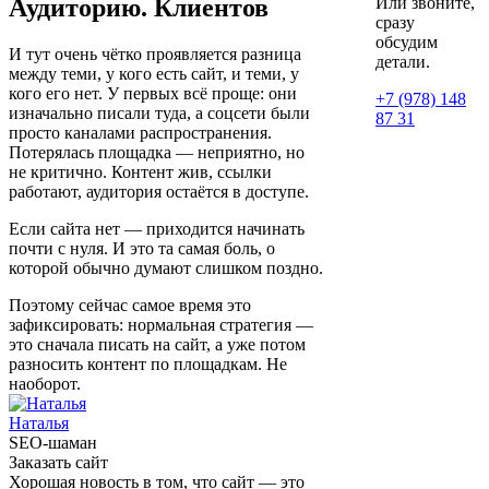
Аудиторию. Клиентов
Или звоните,
сразу
обсудим
И тут очень чётко проявляется разница
детали.
между теми, у кого есть сайт, и теми, у
кого его нет. У первых всё проще: они
+7 (978) 148
изначально писали туда, а соцсети были
87 31
просто каналами распространения.
Потерялась площадка — неприятно, но
не критично. Контент жив, ссылки
работают, аудитория остаётся в доступе.
Если сайта нет — приходится начинать
почти с нуля. И это та самая боль, о
которой обычно думают слишком поздно.
Поэтому сейчас самое время это
зафиксировать: нормальная стратегия —
это сначала писать на сайт, а уже потом
разносить контент по площадкам. Не
наоборот.
Наталья
SEO-шаман
Заказать сайт
Хорошая новость в том, что сайт — это