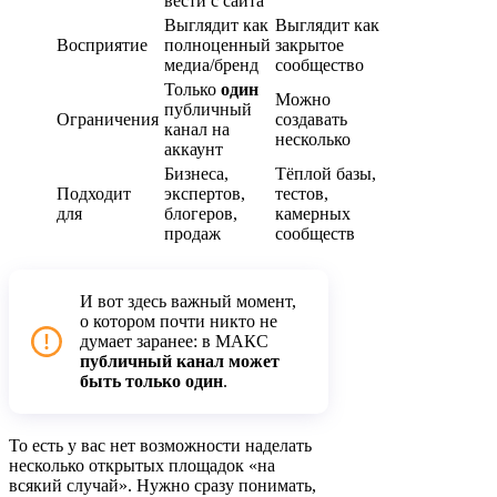
вести с сайта
Выглядит как
Выглядит как
Восприятие
полноценный
закрытое
медиа/бренд
сообщество
Только
один
Можно
публичный
Ограничения
создавать
канал на
несколько
аккаунт
Бизнеса,
Тёплой базы,
Подходит
экспертов,
тестов,
для
блогеров,
камерных
продаж
сообществ
И вот здесь важный момент,
о котором почти никто не
думает заранее: в МАКС
публичный канал может
быть только один
.
То есть у вас нет возможности наделать
несколько открытых площадок «на
всякий случай». Нужно сразу понимать,