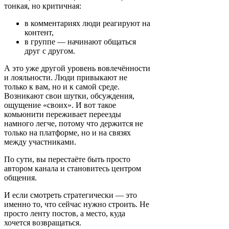
тонкая, но критичная:
в комментариях люди реагируют на
контент,
в группе — начинают общаться
друг с другом.
А это уже другой уровень вовлечённости
и лояльности. Люди привыкают не
только к вам, но и к самой среде.
Возникают свои шутки, обсуждения,
ощущение «своих». И вот такое
комьюнити переживает переезды
намного легче, потому что держится не
только на платформе, но и на связях
между участниками.
По сути, вы перестаёте быть просто
автором канала и становитесь центром
общения.
И если смотреть стратегически — это
именно то, что сейчас нужно строить. Не
просто ленту постов, а место, куда
хочется возвращаться.