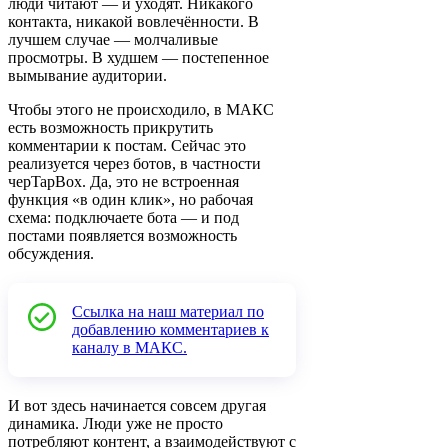
люди читают — и уходят. Никакого
контакта, никакой вовлечённости. В
лучшем случае — молчаливые
просмотры. В худшем — постепенное
вымывание аудитории.
Чтобы этого не происходило, в МАКС
есть возможность прикрутить
комментарии к постам. Сейчас это
реализуется через ботов, в частности
черTapBox. Да, это не встроенная
функция «в один клик», но рабочая
схема: подключаете бота — и под
постами появляется возможность
обсуждения.
Ссылка на наш материал по
добавлению комментариев к
каналу в МАКС.
И вот здесь начинается совсем другая
динамика. Люди уже не просто
потребляют контент, а взаимодействуют с