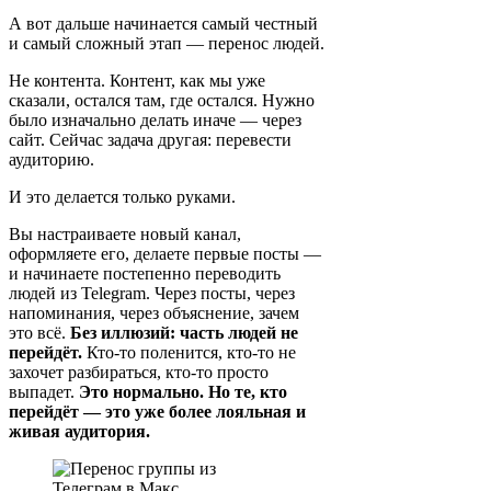
А вот дальше начинается самый честный
и самый сложный этап — перенос людей.
Не контента. Контент, как мы уже
сказали, остался там, где остался. Нужно
было изначально делать иначе — через
сайт. Сейчас задача другая: перевести
аудиторию.
И это делается только руками.
Вы настраиваете новый канал,
оформляете его, делаете первые посты —
и начинаете постепенно переводить
людей из Telegram. Через посты, через
напоминания, через объяснение, зачем
это всё.
Без иллюзий: часть людей не
перейдёт.
Кто-то поленится, кто-то не
захочет разбираться, кто-то просто
выпадет.
Это нормально. Но те, кто
перейдёт — это уже более лояльная и
живая аудитория.