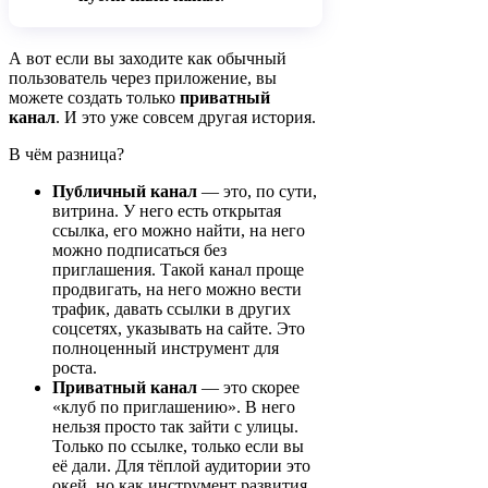
А вот если вы заходите как обычный
пользователь через приложение, вы
можете создать только
приватный
канал
. И это уже совсем другая история.
В чём разница?
Публичный канал
— это, по сути,
витрина. У него есть открытая
ссылка, его можно найти, на него
можно подписаться без
приглашения. Такой канал проще
продвигать, на него можно вести
трафик, давать ссылки в других
соцсетях, указывать на сайте. Это
полноценный инструмент для
роста.
Приватный канал
— это скорее
«клуб по приглашению». В него
нельзя просто так зайти с улицы.
Только по ссылке, только если вы
её дали. Для тёплой аудитории это
окей, но как инструмент развития