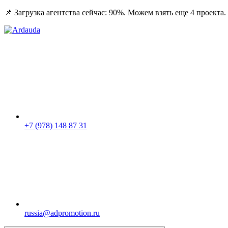
📌 Загрузка агентства сейчас: 90%. Можем взять еще 4 проекта.
+7 (978) 148 87 31
russia@adpromotion.ru