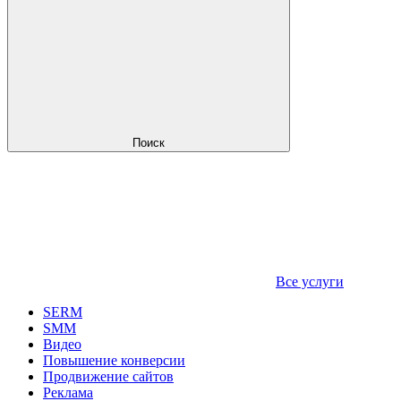
Поиск
Все услуги
SERM
SMM
Видео
Повышение конверсии
Продвижение сайтов
Реклама