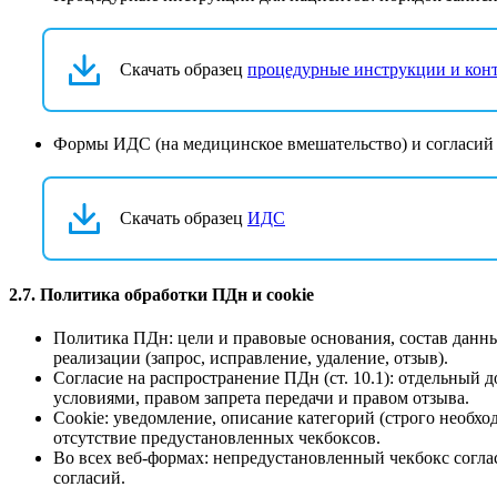
Скачать образец
процедурные инструкции и кон
Формы ИДС (на медицинское вмешательство) и согласий 
Скачать образец
ИДС
2.7. Политика обработки ПДн и cookie
Политика ПДн: цели и правовые основания, состав данны
реализации (запрос, исправление, удаление, отзыв).
Согласие на распространение ПДн (ст. 10.1): отдельный 
условиями, правом запрета передачи и правом отзыва.
Cookie: уведомление, описание категорий (строго необх
отсутствие предустановленных чекбоксов.
Во всех веб-формах: непредустановленный чекбокс согл
согласий.