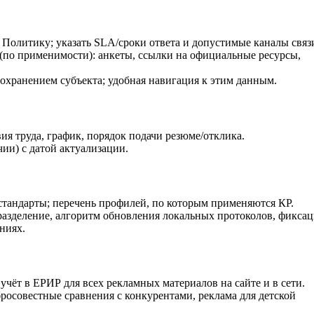
Политику; указать SLA/сроки ответа и допустимые каналы связ
(по применимости): анкеты, ссылки на официальные ресурсы,
охранением субъекта; удобная навигация к этим данным.
ия труда, график, порядок подачи резюме/отклика.
ии) с датой актуализации.
тандарты; перечень профилей, по которым применяются КР.
азделение, алгоритм обновления локальных протоколов, фиксац
ниях.
чёт в ЕРИР для всех рекламных материалов на сайте и в сети.
росовестные сравнения с конкурентами, реклама для детской