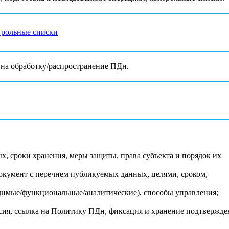
трольные списки
на обработку/распространение ПДн.
х, сроки хранения, меры защиты, права субъекта и порядок их
документ с перечнем публикуемых данных, целями, сроком,
одимые/функциональные/аналитические), способы управления;
асия, ссылка на Политику ПДн, фиксация и хранение подтвержд