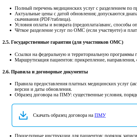
Полный перечень медицинских услуг с разделением по 
Актуальные цены с датой обновления; допускаются диапа
скачивания (PDF/таблица).
Условия оплаты и возврата (предоплата/аванс, способы оп
Чёткое разделение услуг по ОМС (если участвуете) и пл
2.5. Государственные гарантии (для участников ОМС)
Ссылки на федеральную и территориальную программы го
Маршрутизация пациентов: прикрепление, направления, с
2.6. Правила и договорные документы
Правила предоставления платных медицинских услуг (акту
версии и даты обновления.
Образец договора на ПМУ: существенные условия, порядок
Скачать образец договора на
ПМУ
Процедурные инструкции для пациентов: порядок записи