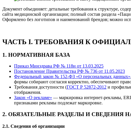
Документ объединяет: детальные требования к структуре, со
сайта медицинской организации; полный состав раздела «Паци
Оформлено без логотипов и наименований брендов; можно испо
ЧАСТЬ I. ТРЕБОВАНИЯ К ОФИЦИА
1. НОРМАТИВНАЯ БАЗА
Приказ Минздрава РФ № 118н от 13.03.2025
Постановление Правительства РФ № 736 от 11.05.2023
Федеральный закон № 152-ФЗ «О персональных данных»
формы собирают согласия корректно, обеспечивают право 
Требования доступности (
ГОСТ Р 52872-2012
и профильн
отображения.
Закон «О рекламе»
— маркировка интернет-рекламы, ERI
признаками рекламы подлежат маркировке.
2. ОБЯЗАТЕЛЬНЫЕ РАЗДЕЛЫ И СВЕДЕНИЯ Н
2.1. Сведения об организации