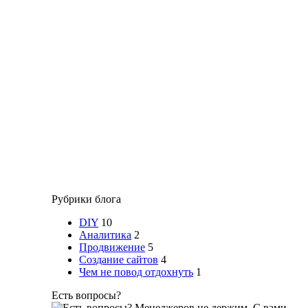
Рубрики блога
DIY
10
Аналитика
2
Продвижение
5
Создание сайтов
4
Чем не повод отдохнуть
1
Есть вопросы?
Менеджеров не держим. С вами