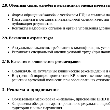
2.8. Обратная связь, жалобы и независимая оценка качества
Форма обращения/жалобы с чекбоксом ПДн и ссылкой на 
Инструменты и результаты независимой оценки качества 
публикация результатов.
Контакты надзорных органов и органа управления здраво
2.9. Вакансии и охрана труда
Актуальные вакансии: требования к квалификации, услов
Результаты специальной оценки условий труда (при налич
2.10. Качество и клинические рекомендации
Ссылки/QR на актуальные клинические рекомендации и с
Внутренний порядок применения КР: ответственное подр
решений врачебной комиссии при обоснованных отклоне
3. Реклама и продвижение
Обязательная маркировка «Реклама», присвоение ERID и у
Запрещены обещания гарантированного результата, недоб
аудитории и иные нарушения.