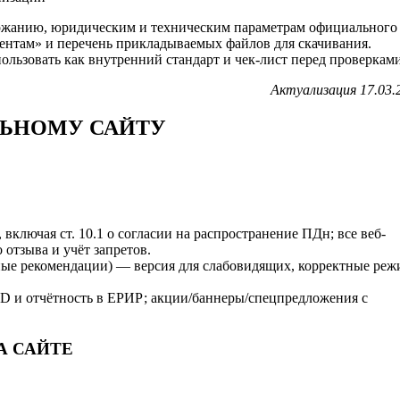
держанию, юридическим и техническим параметрам официального
ентам» и перечень прикладываемых файлов для скачивания.
льзовать как внутренний стандарт и чек-лист перед проверками
Актуализация 17.03.
ЛЬНОМУ САЙТУ
, включая ст. 10.1 о согласии на распространение ПДн; все веб-
отзыва и учёт запретов.
ые рекомендации) — версия для слабовидящих, корректные ре
D и отчётность в ЕРИР; акции/баннеры/спецпредложения с
А САЙТЕ