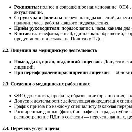
Реквизиты
: полное и сокращённое наименование, ОПФ, 
актуализации.
Структура и филиалы
: перечень подразделений, адреса
наличии; часы работы каждого подразделения.
Приём руководителя
: порядок записи, часы, каналы дл
Контакты
: телефоны, e-mail, единое окно обращений, ф
предустановки и ссылка на Политику ПДн.
2.2. Лицензия на медицинскую деятельность
Номер, дата, орган, выдавший лицензию
. Допустим ск
лицензий.
При переоформлении/расширении лицензии
— обновить
2.3. Сведения о медицинских работниках
ФИО, должность, профиль; образование (организация, год
Допуск к деятельности: действующая аккредитация специ
График приёма по каждому специалисту (включая переры
Расширенные данные (фото, биография, награды, публика
распространение ПДн; в согласии — перечень данных, цел
2.4. Перечень услуг и цены